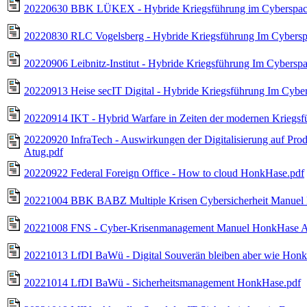
20220630 BBK LÜKEX - Hybride Kriegsführung im Cyberspac
20220830 RLC Vogelsberg - Hybride Kriegsführung Im Cybers
20220906 Leibnitz-Institut - Hybride Kriegsführung Im Cybers
20220913 Heise secIT Digital - Hybride Kriegsführung Im Cyb
20220914 IKT - Hybrid Warfare in Zeiten der modernen Krieg
20220920 InfraTech - Auswirkungen der Digitalisierung auf 
Atug.pdf
20220922 Federal Foreign Office - How to cloud HonkHase.pdf
20221004 BBK BABZ Multiple Krisen Cybersicherheit Manuel
20221008 FNS - Cyber-Krisenmanagement Manuel HonkHase A
20221013 LfDI BaWü - Digital Souverän bleiben aber wie Hon
20221014 LfDI BaWü - Sicherheitsmanagement HonkHase.pdf