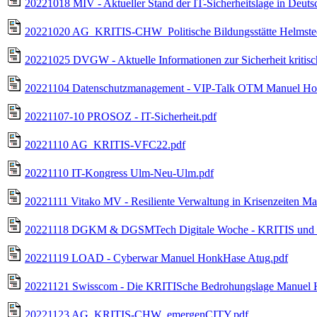
20221018 MIV - Aktueller Stand der IT-Sicherheitslage in Deu
20221020 AG_KRITIS-CHW_Politische Bildungsstätte Helmsted
20221025 DVGW - Aktuelle Informationen zur Sicherheit kritis
20221104 Datenschutzmanagement - VIP-Talk OTM Manuel Ho
20221107-10 PROSOZ - IT-Sicherheit.pdf
20221110 AG_KRITIS-VFC22.pdf
20221110 IT-Kongress Ulm-Neu-Ulm.pdf
20221111 Vitako MV - Resiliente Verwaltung in Krisenzeiten 
20221118 DGKM & DGSMTech Digitale Woche - KRITIS und Di
20221119 LOAD - Cyberwar Manuel HonkHase Atug.pdf
20221121 Swisscom - Die KRITISche Bedrohungslage Manuel 
20221123 AG_KRITIS-CHW_emergenCITY.pdf