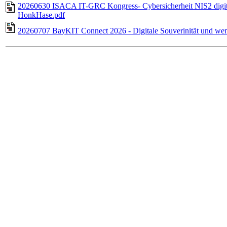
20260630 ISACA IT-GRC Kongress- Cybersicherheit NIS2 digital
HonkHase.pdf
20260707 BayKIT Connect 2026 - Digitale Souverinität und we