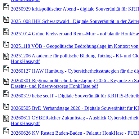
20250929 kritispolitischer Abend - digitale Souveränität für 
20251008 IHK Schwarzwald - Digitale Souveränität in der Zei
20251014 Grüne Kreisverband Rems-Murr - noPalantir HonkHas
20251118 VÖB - Geopolitische Bedrohungslage im Kontext von 
20251206 Akademie für politische Bildung Tutzing - KI- und Cl
HonkHase.pdf
20260127 HAW Hamburg - Cybersicherheitsstrategien für die di
20260301 Regionalpolitische Jahrestagung 2026 - Keynote zu Sabo
Daseins- und Krisenvorsorge HonkHase.pdf
20260319 heise secIT - Digitale Souveränität für KRITIS-Betre
20260505 BvD Verbandstage 2026 - Digitale Souveränität für 
20260611 CYBERsicher Zukunftstag - Ausblick Cybersicherheit &
HonkHase.pdf
20260626 KV Rastatt Baden-Baden - Palantir HonkHase - PUBLI