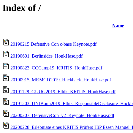
Index of /
Name
20190215 Defensive Con c-base Keynote.pdf
20190601_Berlinsides_HonkHase.pdf
20190823_CCCamp19_KRITIS_HonkHase.pdf
20190915_MRMCD2019_Hackback_HonkHase.pdf
20191128_GUUG2019_Ethik_KRITIS_HonkHase.pdf
20191203_UNIBonn2019_Ethik_ResponsibleDisclosure_Hackb
20200207_DefensiveCon_v2_Keynote_HonkHase.pdf
20200228_Erlebnisse eines KRITIS Prüfers-HiP Essen-Manuel